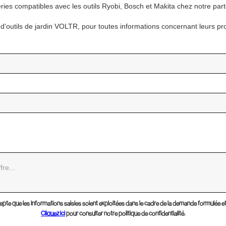
ries compatibles avec les outils Ryobi, Bosch et Makita chez notre part
'outils de jardin VOLTR, pour toutes informations concernant leurs p
epte que les informations saisies soient exploitées dans le cadre de la demande formulée et d
Cliquez ici
pour consulter notre politique de confidentialité.