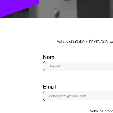
Vous souhaitez des informations co
Nom
Email
VoltR ne propo