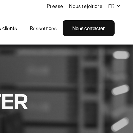
Presse
Nous rejoindre
FR
 clients
Ressources
Nous contacter
TER