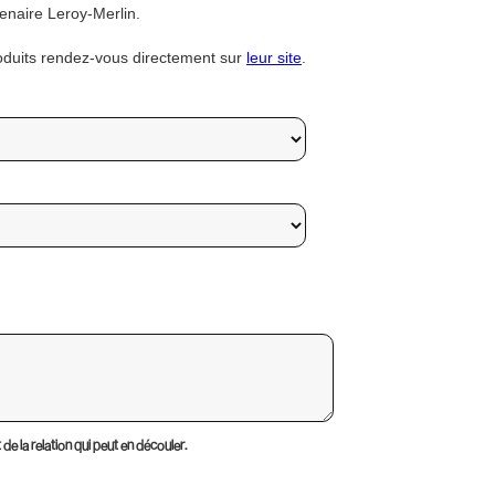
enaire Leroy-Merlin.
roduits rendez-vous directement sur
leur site
.
e la relation qui peut en découler.