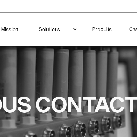
Mission
Solutions
Produits
Cas
US CONTAC