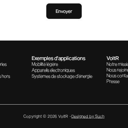
Exemples d'applications
VoltR
ries
Mobilité légère
Notre missi
Nous rejoin
Appareils électroniques
Nous conta
s hors
Systèmes de stockage d'énergie
Presse
Copyright © 2026 VoltR -
Designed by Such