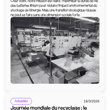
Chez VoltR, notre mission est claire : maximiser la durée de vie
des batteries lithium pour réduire l’impact environnemental du
stockage de l’énergie. Mais une transition écologique réussie
ne peut se faire sans une dimension sociale forte.
16/3/2026
Actualités
Journée mondiale du recyclage : le