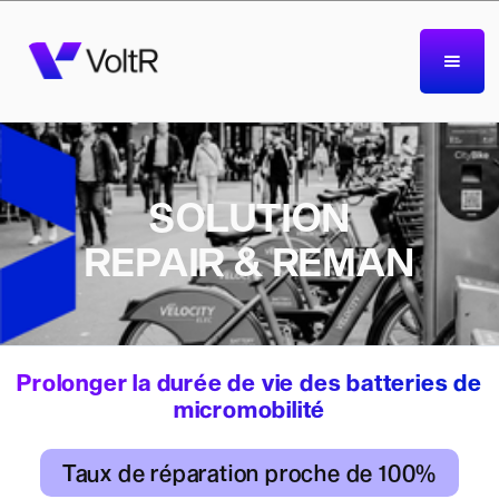
SOLUTION
REPAIR & REMAN
Prolonger la durée de vie des batteries de
micromobilité
Taux de réparation proche de 100%