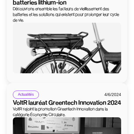
batteries lithium-ion
Découvrons ensemble les facteurs de vieillissement des
batteries et les solutions qui existent pour prolonger leur cycle
de vie.
4/6/2024
Actualités
VoltR lauréat Greentech Innovation 2024
VoltR rejoint la promotion Greentech Innovation dans la
catégorie Économie Circulaire.