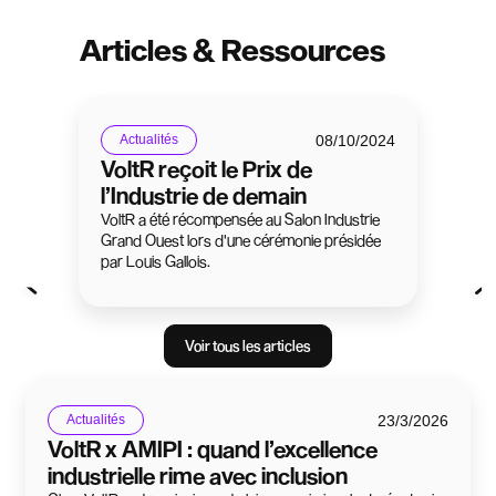
Articles & Ressources
08/10/2024
Actualités
VoltR reçoit le Prix de
l’Industrie de demain
VoltR a été récompensée au Salon Industrie
Grand Ouest lors d'une cérémonie présidée
par Louis Gallois.
Voir tous les articles
23/3/2026
Actualités
VoltR x AMIPI : quand l’excellence
industrielle rime avec inclusion