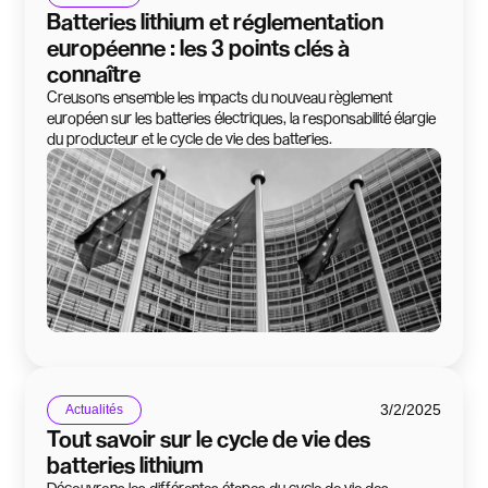
Batteries lithium et réglementation
européenne : les 3 points clés à
connaître
Creusons ensemble les impacts du nouveau règlement
européen sur les batteries électriques, la responsabilité élargie
du producteur et le cycle de vie des batteries.
3/2/2025
Actualités
Tout savoir sur le cycle de vie des
batteries lithium
Découvrons les différentes étapes du cycle de vie des