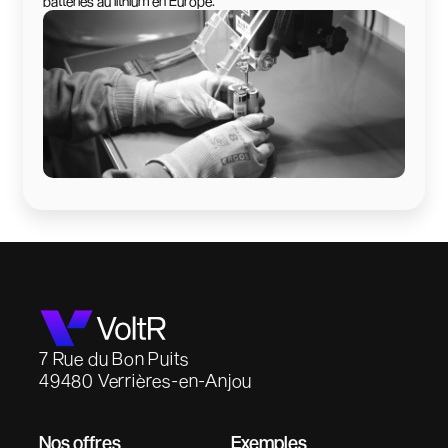
batteries au lithium en Europe.
7 Rue du Bon Puits
49480 Verrières-en-Anjou
Nos offres
Exemples