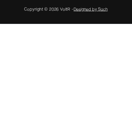
Copyright © 2026 VoltR -
Designed by Such