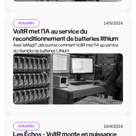
14/5/2024
Actualités
VoltR met l’IA au service du
reconditionnement de batteries lithium
Avec leMagIT, découvrez comment VoltR met l’IA au service
du réemploi de batteries Lithium.
16/4/2024
Actualités
Les Échos - VoltR monte en puissance