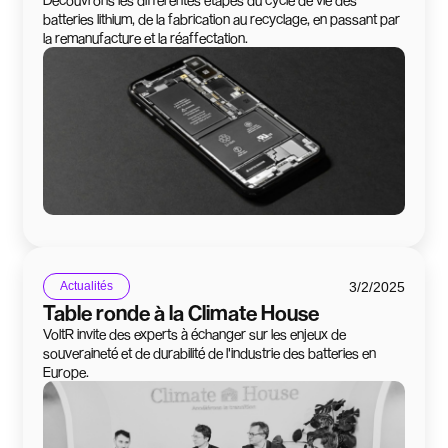
batteries lithium, de la fabrication au recyclage, en passant par
la remanufacture et la réaffectation.
3/2/2025
Actualités
Table ronde à la Climate House
VoltR invite des experts à échanger sur les enjeux de
souveraineté et de durabilité de l'industrie des batteries en
Europe.