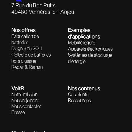
7 Rue du Bon Puits
49480 Verrières-en-Anjou
Nos offres
Exemples
Fabrication de
d'applications
batteries
Mobilité légère
Diagnostic SOH
Appareils électroniques
Collecte de batteries
Systèmes de stockage
hors d'usage
d'énergie
Repair & Reman
VoltR
Nos contenus
Notre mission
Cas clients
Nous rejoindre
Ressources
Nous contacter
Presse