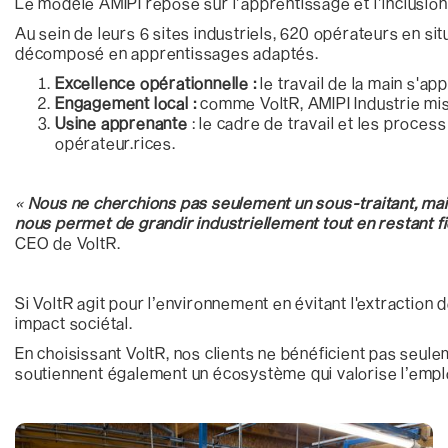
Le modèle AMIPI repose sur l’apprentissage et l’inclusion à 
Au sein de leurs 6 sites industriels, 620 opérateurs en si
décomposé en apprentissages adaptés.
Excellence opérationnelle :
le travail de la main s'ap
Engagement local :
comme VoltR, AMIPI Industrie mise
Usine apprenante
: le cadre de travail et les proce
opérateur.rices.
«
Nous ne cherchions pas seulement un sous-traitant, mais
nous permet de grandir industriellement tout en restant 
CEO de VoltR.
Si VoltR agit pour l’environnement en évitant l'extraction
impact sociétal.
En choisissant VoltR, nos clients ne bénéficient pas seule
soutiennent également un écosystème qui valorise l’emploi l