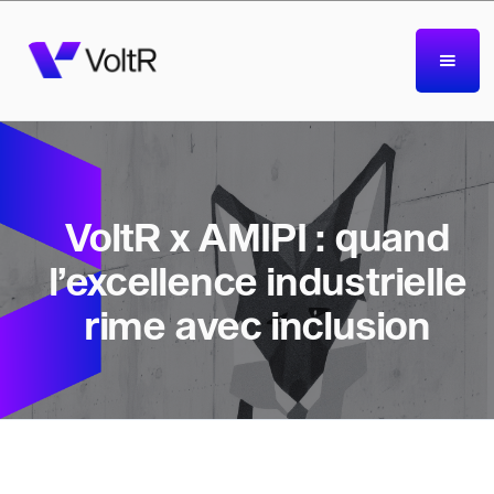
VoltR x AMIPI : quand
l’excellence industrielle
rime avec inclusion