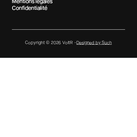
Mentions légales
Confidentialité
Copyright © 2026 VoltR -
Designed by Such