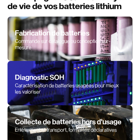
de vie de vos batteries lithium
Fabrication de batteries
Commande sur catalogue ou conception sur-
mesure
Diagnostic SOH
Caractérisation de batteries usagées pour mieux
les valoriser
Collecte de batteries hors d'usage
Enlèvement et transport, formalités déclaratives