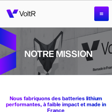
NOTRE MISSION
Nous fabriquons des batteries lithium
performantes, à faible impact et made in
France