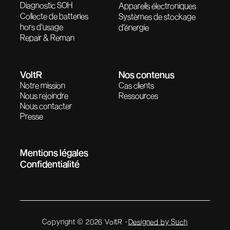
Diagnostic SOH
Appareils électroniques
Collecte de batteries
Systèmes de stockage
hors d'usage
d'énergie
Repair & Reman
VoltR
Nos contenus
Notre mission
Cas clients
Nous rejoindre
Ressources
Nous contacter
Presse
Mentions légales
Confidentialité
Copyright © 2026 VoltR -
Designed by Such