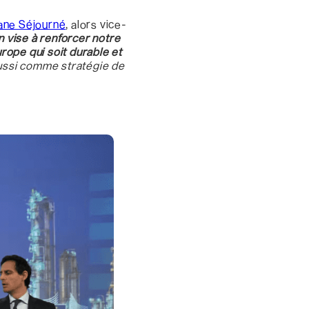
ane Séjourné
, alors vice-
n vise à renforcer notre
rope qui soit durable et
 aussi comme stratégie de