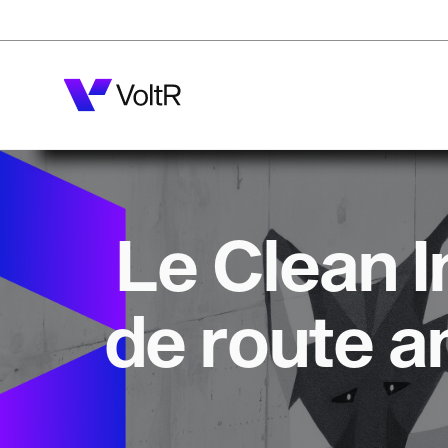
Le Clean In
de route a