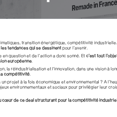
matiques, transition énergétique, compétitivité industriell
t les tendances qui se dessinent
pour l’avenir.
e en question et de l’action a donc sonné. Et
c’est tout l’obj
ssion européenne
.
, la réindustrialisation et l'innovation, dans une vision à lo
sa compétitivité
.
s un projet à la fois économique et environnemental ? A l’he
njeux environnementaux et sociaux pour privilégier leur cro
cœur de ce deal structurant pour la compétitivité industriel