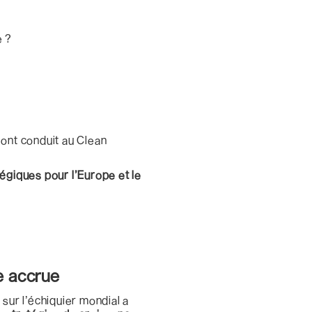
e ?
 ont conduit au Clean
égiques pour l’Europe et le
e accrue
e
sur l’échiquier mondial a