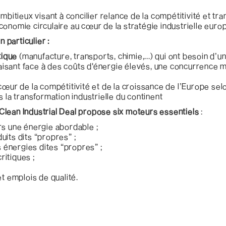
mbitieux visant à concilier relance de la compétitivité et tr
conomie circulaire au cœur de la stratégie industrielle eur
n particulier :
tique
(manufacture, transports, chimie,...) qui ont besoin d’u
 faisant face à des coûts d'énergie élevés, une concurrence 
u cœur de la compétitivité et de la croissance de l’Europe s
 la transformation industrielle du continent
Clean Industrial Deal propose six moteurs essentiels
:
rs une énergie abordable ;
uits dits “propres” ;
es énergies dites “propres” ;
critiques ;
 emplois de qualité.