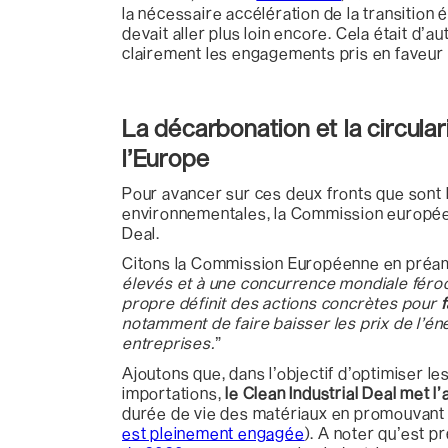
la nécessaire accélération de la transition 
devait aller plus loin encore. Cela était d
clairement les engagements pris en faveur
La décarbonation et la circula
l’Europe
Pour avancer sur ces deux fronts que sont l
environnementales, la Commission européenne
Deal.
Citons la Commission Européenne en préa
élevés et à une concurrence mondiale féroc
propre définit des actions concrètes pour
notamment de faire baisser les prix de l’én
entreprises.
”
Ajoutons que, dans l’objectif d’optimiser l
importations,
le Clean Industrial Deal met l’
durée de vie des matériaux en promouvant le
est pleinement engagée
). A noter qu’est p