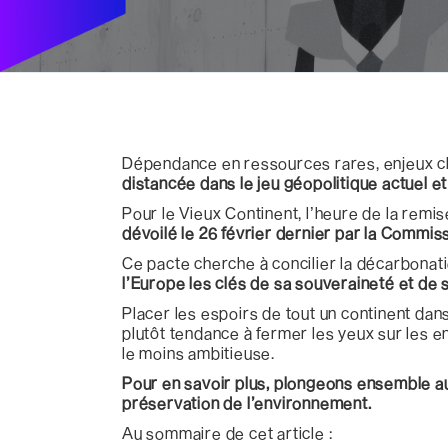
Dépendance en ressources rares, enjeux cli
distancée dans le jeu géopolitique actuel e
Pour le Vieux Continent, l’heure de la remis
dévoilé le 26 février dernier par la Commi
Ce pacte cherche à concilier la décarbonation
l’Europe les clés de sa souveraineté et de 
Placer les espoirs de tout un continent dan
plutôt tendance à fermer les yeux sur les e
le moins ambitieuse.
Pour en savoir plus, plongeons ensemble au 
préservation de l’environnement.
Au sommaire de cet article :