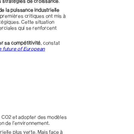
s stratégies de croissance
.
e la puissance industrielle
 premières critiques ont mis à
égiques. Cette situation
rciales qui se renforcent
er sa compétitivité
, constat
 future of European
 de CO2 et adopter des modèles
on de l’environnement.
elle plus verte. Mais face à