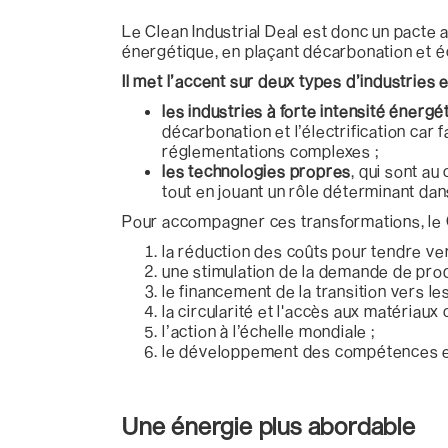
Le Clean Industrial Deal est donc un pacte a
énergétique, en plaçant décarbonation et é
Il met l’accent sur deux types d’industries e
les industries à forte intensité énergé
décarbonation et l’électrification car
réglementations complexes ;
les technologies propres
, qui sont a
tout en jouant un rôle déterminant dans
Pour accompagner ces transformations, le
la réduction des coûts pour tendre ve
une stimulation de la demande de prod
le financement de la transition vers l
la circularité et l'accès aux matériaux 
l’action à l’échelle mondiale ;
le développement des compétences et
Une énergie plus abordable