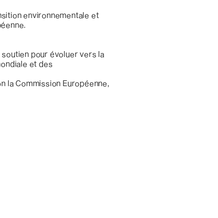
ansition environnementale et
opéenne.
n soutien pour évoluer vers la
mondiale et des
elon la Commission Européenne,