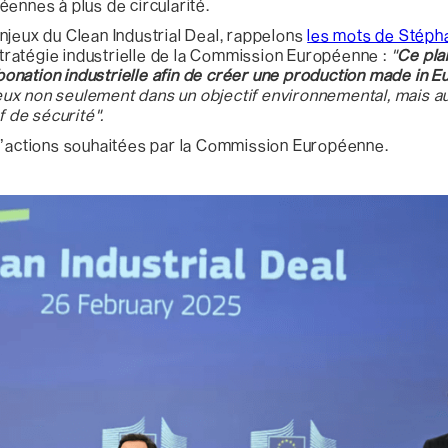
éennes à plus de circularité.
njeux du Clean Industrial Deal, rappelons
les mots de Stéph
 stratégie industrielle de la Commission Européenne :
"
Ce pla
nation industrielle afin de créer une production made in Eu
 mieux non seulement dans un objectif environnemental, mais
 de sécurité".
 d’actions souhaitées par la Commission Européenne.