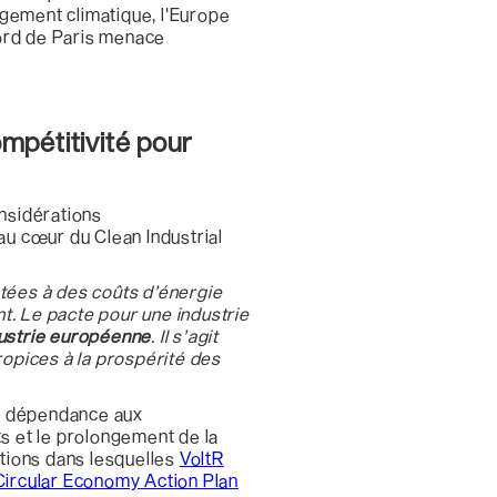
angement climatique, l'Europe
ccord de Paris menace
ompétitivité pour
onsidérations
au cœur du Clean Industrial
tées à des coûts d’énergie
t. Le pacte pour une industrie
dustrie européenne
. Il s’agit
ropices à la prospérité des
 sa dépendance aux
ts et le prolongement de la
ctions dans lesquelles
VoltR
Circular Economy Action Plan