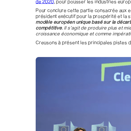
de 2020
, pour pousser les industries europ
Pour conclure cette partie consacrée aux e
président exécutif pour la prospérité et la
modèle européen unique basé sur la décarbo
compétitive
. Il s’agit de produire plus et
croissance économique et comme impératif
Creusons à présent les principales pistes