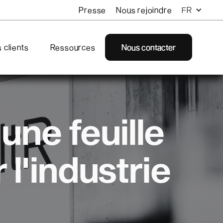
Presse
Nous rejoindre
FR
 clients
Ressources
Nous contacter
 une feuille
l'industrie