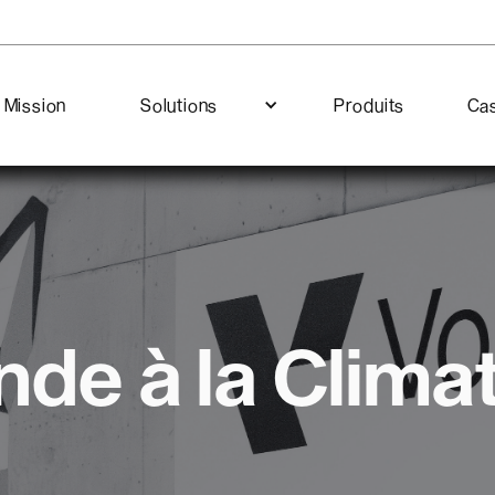
Mission
Solutions
Produits
Cas
nde à la Clim