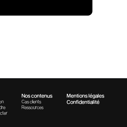
Nos contenus
Mentions légales
on
Cas clients
Confidentialité
dre
Ressources
cter