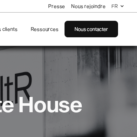
Presse
Nous rejoindre
FR
 clients
Ressources
Nous contacter
ate House