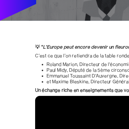
💡 “
L’Europe peut encore devenir un fleuron 
C’est ce que l’on retiendra de la table rond
Roland Marion, Directeur de l'économie
Paul Midy, Député de la 5ème circonsc
Emmanuel Toussaint D'Auvergne, Direc
et Maxime Bleskine, Directeur Général
Un échange riche en enseignements que vou