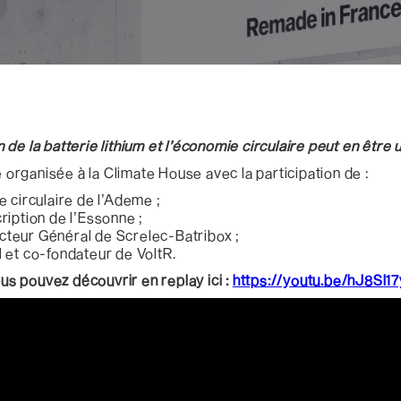
de la batterie lithium et l’économie circulaire peut en être u
e organisée à la Climate House avec la participation de :
 circulaire de l’Ademe ;
ription de l’Essonne ;
teur Général de Screlec-Batribox ;
 et co-fondateur de VoltR.
s pouvez découvrir en replay ici :
https://youtu.be/hJ8Sl1